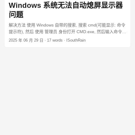
powerful serial debugging assistant with strong practicability.
Windows 系统无法自动熄屏显示器
UartAssist 参考链接 windows远程桌面USB、COM端口及硬盘
问题
驱动映射 - 电子真理 - 博客园 通过远程桌面协议配置串行或
COM 端口重定向 - Azure Virtual Desktop | Microsoft Learn通
解决方法 使用 Windows 自带的搜索, 搜索 cmd(可能显示: 命令
过远程桌面协议配置串行或 COM 端口重定向 - Azure Virtual
提示符), 然后 使用 管理员 身份打开 CMD.exe, 然后输入命令:
Desktop | Microsoft Learn
powercfg -requests 然后看一下罗列出来的程序那些, 关掉就可
2025 年 06 月 29 日
· 17 words · ISouthRain
以了